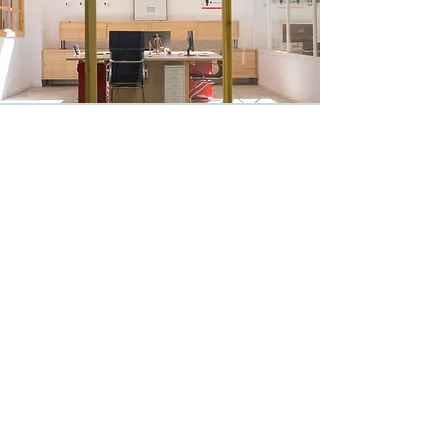
ALQUILER
ESTUD
IOS