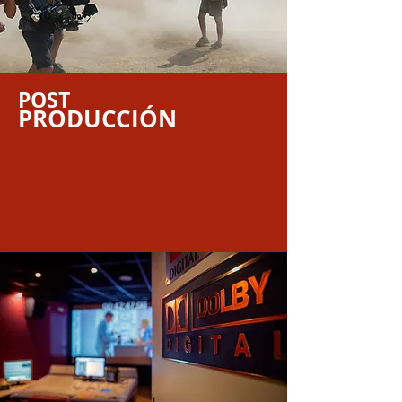
PO
ST
PRODUCCIÓN