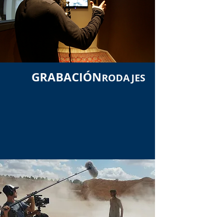
GRABACIÓN
RODAJES