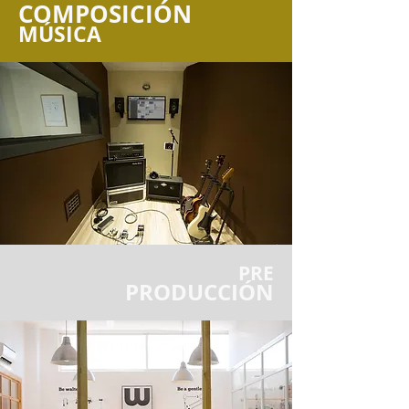
COMPOSICIÓN
MÚSICA
PRE
PRODUCCIÓN