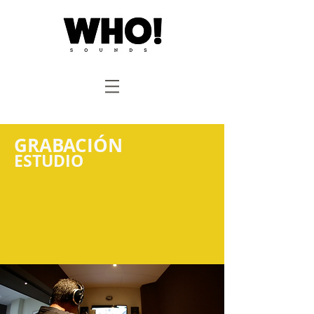
GRABACIÓN
ESTUD
IO